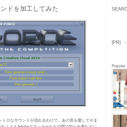
サウンドを加工してみた
SEAR
Search
[PR]
Popular
ないレトロなサウンドが流れるわけで，あの音を愛してやま
なくともAdobeクラッカーたちの間で知らぬ者などい