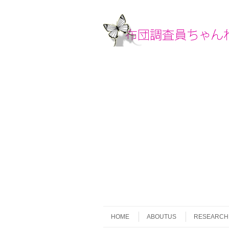
Skip to content
Menu
HOME
ABOUTUS
RESEARCH