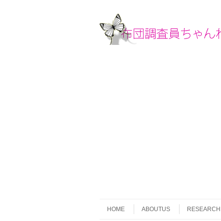
Skip to content
Menu
HOME
ABOUTUS
RESEARCH