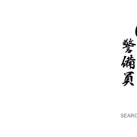
SEAR
Search