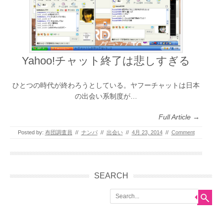
Yahoo!チャット終了は悲しすぎる
ひとつの時代が終わろうとしている。ヤフーチャットは日本
の出会い系制度が…
Full Article →
Posted by:
布団調査員
//
ナンパ
//
出会い
//
4月 23, 2014
//
Comment
SEARCH
Search