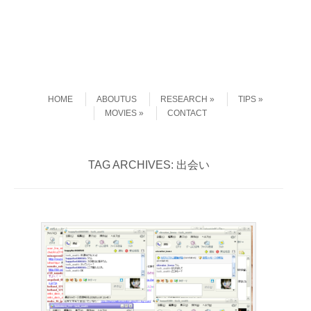
Skip to content
Menu
HOME
ABOUTUS
RESEARCH
TIPS
MOVIES
CONTACT
TAG ARCHIVES:
出会い