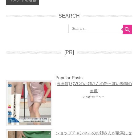
SEARCH
Search
[PR]
Popular Posts
[高画質] QVCのお姉さんの艶っぽい瞬間の
画像
2.6k件のビュー
ショップチャンネルのお姉さんが最高にセ