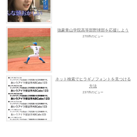
強豪青山学院高等部野球部を応援しよう
270件のビュー
ネット検索でヒラギノフォントを見つける
方法
237件のビュー