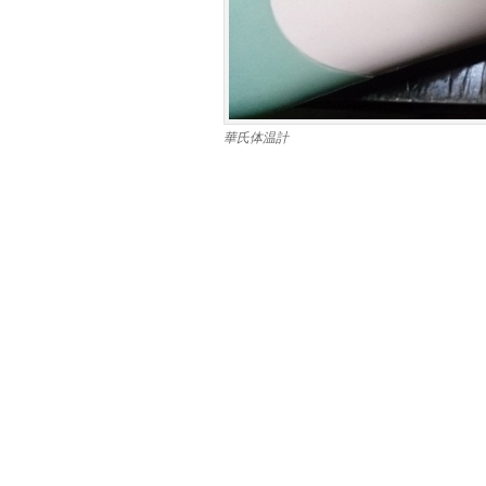
華氏体温計