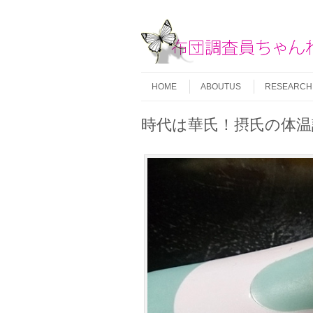
Skip to content
Menu
HOME
ABOUTUS
RESEARCH
時代は華氏！摂氏の体温