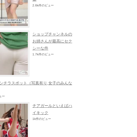
2.6k件のビュー
ショップチャンネルの
お姉さんが最高にセク
シーな件
1.7k件のビュー
ンチラスポット（写真有り,女子のみんな
ビュー
チアガールといえばハ
イキック
1k件のビュー