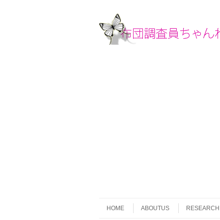
Skip to content
Menu
HOME
ABOUTUS
RESEARCH