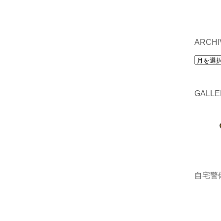
ARCHI
archives
GALLE
自宅警