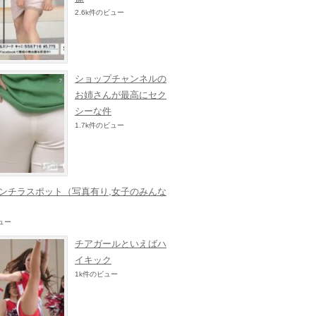
2.6k件のビュー
ショップチャンネルの
お姉さんが最高にセク
シーな件
1.7k件のビュー
ンチラスポット（写真有り,女子のみんな
ビュー
チアガールといえばハ
イキック
1k件のビュー