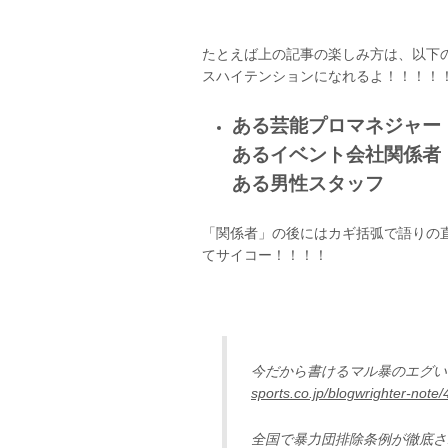
たとえば上の記事の楽しみ方は、以下
スハイテンションになれるよ！！！！
ある芸能プロマネジャー
あるイベント会社関係者
ある男性スタッフ
「関係者」の後にはカギ括弧で語りの
てサイコー！！！！
今だから書けるマル暴のエグ
sports.co.jp/blogwrighter-note/
全国で暴力団排除条例が徹底さ